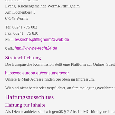
Evang. Kirchengemeinde Worms-Pfiffligheim
Am Kochenberg 3
67549 Worms
Tel: 06241 - 75 082
Fax: 06241 - 75 830
Mail:
ev.kirche.pfiffligheim@web.de
http://www.e-recht24.de
Quelle:
Streitschlichtung
Die Europäische Kommission stellt eine Plattform zur Online- Streit
https://ec.europa.eu/consumers/odr
Unsere E-Mail-Adresse finden Sie oben im Impressum.
Wir sind nicht bereit oder verpflichtet, an Streitbeilegungsverfahre
Haftungsausschluss
Haftung für Inhalte
Als Diensteanbieter sind wir gemäß § 7 Abs.1 TMG für eigene Inhal