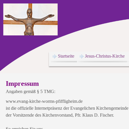
Startseite
Jesus-Christus-Kirche
Impressum
Angaben gemäß § 5 TMG:
www.evang-kirche-worms-pfiffligheim.de
ist die offizielle Internetpräsenz der Evangelichen Kirchengemeinde
der Vorsitzende des Kirchenvorstand, Pfr. Klaus D. Fischer.
So erreichen Sie uns