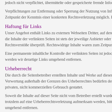
jedoch nicht verpflichtet, übermittelte oder gespeicherte fremde I
Verpflichtungen zur Entfernung oder Sperrung der Nutzung von Info
Zeitpunkt der Kenntnis einer konkreten Rechtsverletzung möglich
Haftung für Links
Unser Angebot enthält Links zu externen Webseiten Dritter, auf de
die Inhalte der verlinkten Seiten ist stets der jeweilige Anbieter o
Rechtsverstöße überprüft. Rechtswidrige Inhalte waren zum Zeitpun
Eine permanente inhaltliche Kontrolle der verlinkten Seiten ist j
werden wir derartige Links umgehend entfernen.
Urheberrecht
Die durch die Seitenbetreiber erstellten Inhalte und Werke auf dies
Verwertung außerhalb der Grenzen des Urheberrechtes bedürfen der 
privaten, nicht kommerziellen Gebrauch gestattet.
Soweit die Inhalte auf dieser Seite nicht vom Betreiber erstellt wur
trotzdem auf eine Urheberrechtsverletzung aufmerksam werden, bit
umgehend entfernen.