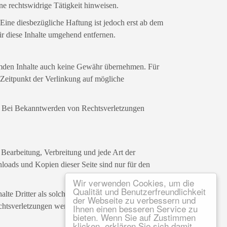
ne rechtswidrige Tätigkeit hinweisen.
ine diesbezügliche Haftung ist jedoch erst ab dem
r diese Inhalte umgehend entfernen.
fremden Inhalte auch keine Gewähr übernehmen. Für
um Zeitpunkt der Verlinkung auf mögliche
ar. Bei Bekanntwerden von Rechtsverletzungen
, Bearbeitung, Verbreitung und jede Art der
loads und Kopien dieser Seite sind nur für den
Wir verwenden Cookies, um die
Qualität und Benutzerfreundlichkeit
alte Dritter als solche gekennzeichnet. Sollten Sie
der Webseite zu verbessern und
tsverletzungen werden wir derartige Inhalte
Ihnen einen besseren Service zu
bieten. Wenn Sie auf Zustimmen
klicken, erklären Sie sich damit