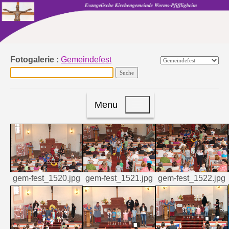
Fotogalerie :
Gemeindefest
Menu
gem-fest_1520.jpg
gem-fest_1521.jpg
gem-fest_1522.jpg