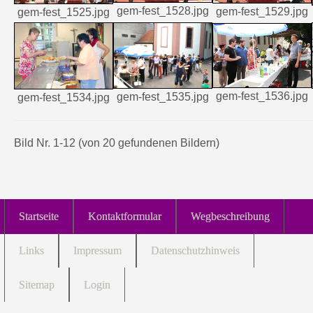
gem-fest_1528.jpg
gem-fest_1529.jpg
gem-fest_1525.jpg
gem-fest_1536.jpg
gem-fest_1535.jpg
gem-fest_1534.jpg
Bild Nr. 1-12 (von 20 gefundenen Bildern)
Startseite
Kontaktformular
Wegbeschreibung
Links
Impressum
Datenschutzhinweis
Sitemap
Login